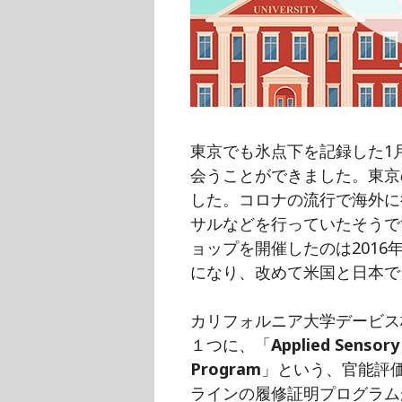
東京でも氷点下を記録した1
会うことができました。東京
した。コロナの流行で海外に
サルなどを行っていたそうです。
ョップを開催したのは201
になり、改めて米国と日本で
カリフォルニア大学デービス校（
１つに、「
Applied Sensory
Program
」という、官能評
ラインの履修証明プログラム