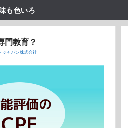
味も色いろ
専門教育？
・ジャパン株式会社