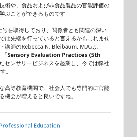
技術や、食品および非食品製品の官能評価の
学ぶことができるものです。
oneが博士号を取得しており、関係者とも関連の深い
では先端を行っていると言えるかもしれませ
ebecca N. Bleibaum, M.A.は、
に、「
Sensory Evaluation Practices (5th
たセンサリービジネスを起業し、今では弊社
ます。
な高等教育機関で、社会人でも専門的に官能
る機会が増えると良いですね。
Professional Education