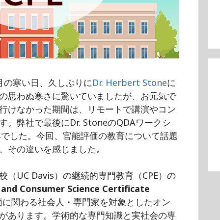
月の寒い日、久しぶりに
Dr. Herbert Stone
に
の思わぬ寒さに驚いていましたが、お元気で
行けなかった期間は、リモートで講演やコン
弊社で最後にDr. StoneのQDAワークシ
6年でした。今回、官能評価の教育について話題
、その違いを感じました。
UC Davis）の継続的専門教育（CPE）の
 and Consumer Science Certificate
価に関わる社会人・専門家を対象としたオン
があります。学術的な専門知識と実社会の専