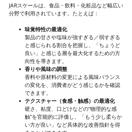
JARスケールは、食品・飲料・化粧品など幅広い
分野で利用されています。たとえば：
味覚特性の最適化
製品の甘さや塩味が強すぎる／弱すぎる
と感じられる割合を把握し、「ちょうど
良い」と感じる層を最大化するための方
向性を導きます。
香りや風味の調整
香料や原材料の変更による風味バランス
の変化を、消費者がどう感じるかを確認
できます。
テクスチャー（食感・触感）の最適化
硬さ、粘度、口どけなどの“物理的な感
触”を官能的に評価し、「もう少し柔らか
い方が良い」など具体的な改善指針を得