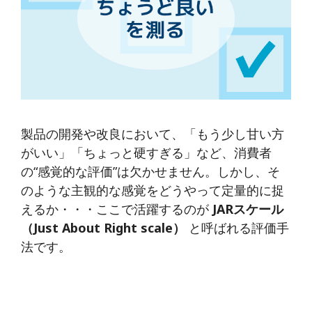
製品の開発や改良において、「もう少し甘い方
がいい」「ちょっと硬すぎる」など、消費者
の“感覚的な評価”は欠かせません。しかし、そ
のような主観的な感覚をどうやって定量的に捉
えるか・・・ここで活躍するのが
JAR
スケール
（Just About Right scale
）
と呼ばれる評価手
法です。