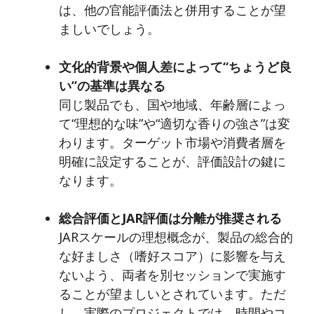
は、他の官能評価法と併用することが望
ましいでしょう。
文化的背景や個人差によって“ちょうど良
い”の基準は異なる
同じ製品でも、国や地域、年齢層によっ
て“理想的な味”や“適切な香りの強さ”は変
わります。ターゲット市場や消費者層を
明確に設定することが、評価設計の鍵に
なります。
総合評価とJAR評価は分離が推奨される
JARスケールの理想概念が、製品の総合的
な好ましさ（嗜好スコア）に影響を与え
ないよう、両者を別セッションで実施す
ることが望ましいとされています。ただ
し、実際のプロジェクトでは、時間やコ