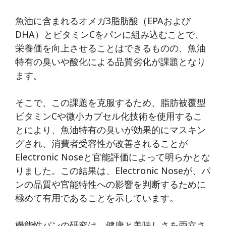
魚油に含まれるオメガ3脂肪酸（EPAおよび
DHA）とビタミンCをパンに組み込むことで、
栄養価を向上させることはできるものの、魚油
特有の臭いや酸化による品質劣化が課題となり
ます。
そこで、この課題を克服するため、脂肪被覆型
ビタミンCや微小カプセル化技術を使用するこ
とにより、魚油特有の臭いが効果的にマスキン
グされ、消費者受容性が改善されることが
Electronic Noseと官能評価によって明らかとな
りました。この結果は、Electronic Noseが、パ
ンの品質や官能特性への影響を判断するために
極めて有用であることを示しています。
機能性パンの研究は、健康と美味しさを両立さ