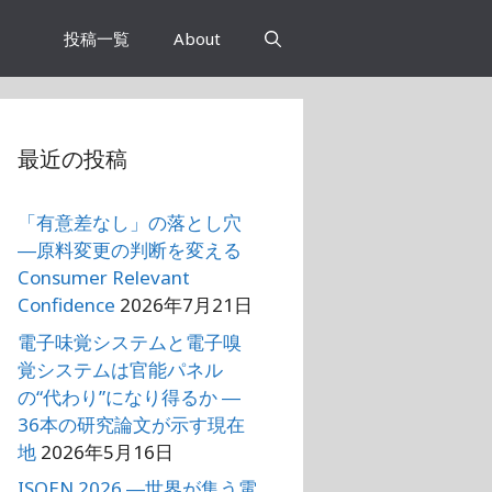
投稿一覧
About
最近の投稿
「有意差なし」の落とし穴
―原料変更の判断を変える
Consumer Relevant
Confidence
2026年7月21日
電子味覚システムと電子嗅
覚システムは官能パネル
の“代わり”になり得るか ―
36本の研究論文が示す現在
地
2026年5月16日
ISOEN 2026 ―世界が集う電