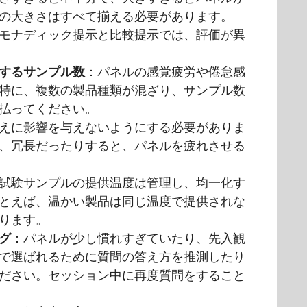
の大きさはすべて揃える必要があります。
モナディック提示と比較提示では、評価が異
するサンプル数
：パネルの感覚疲労や倦怠感
特に、複数の製品種類が混ざり、サンプル数
払ってください。
えに影響を与えないようにする必要がありま
、冗長だったりすると、パネルを疲れさせる
試験サンプルの提供温度は管理し、均一化す
とえば、温かい製品は同じ温度で提供されな
ります。
グ
：パネルが少し慣れすぎていたり、先入観
で選ばれるために質問の答え方を推測したり
ださい。セッション中に再度質問をすること