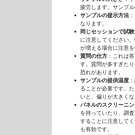
疲労します。サンプル
サンプルの提示方法
：
なります。
同じセッションで試験
に注意してください。
が増える場合に注意を
質問の仕方
：これは答
す。質問が多すぎたり
恐れがあります。
サンプルの提供温度
：
ることが必要です。た
いと、偏りが大きくな
パネルのスクリーニン
を持っていたり、調査
することに注意してく
も有効です。