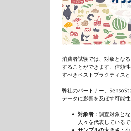
消費者試験では、対象となる
することができます。信頼性
すべきベストプラクティスと
弊社のパートナー、Senso
データに影響を及ぼす可能性
対象者
：調査対象とな
人々を代表しているで
サンプルの大きさ
：小